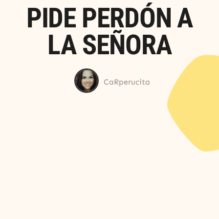
PIDE PERDÓN A
LA SEÑORA
CaRperucita