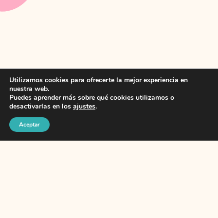
Utilizamos cookies para ofrecerte la mejor experiencia en
nuestra web.
Escribivir
Puedes aprender más sobre qué cookies utilizamos o
desactivarlas en los
ajustes
.
Aceptar
MMM… ¡POSTALES!